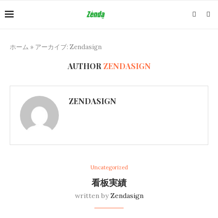
ホーム
»
アーカイブ: Zendasign
AUTHOR
ZENDASIGN
ZENDASIGN
Uncategorized
看板実績
written by
Zendasign