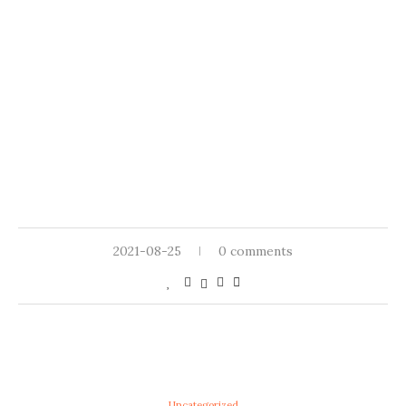
2021-08-25
0 comments
Uncategorized