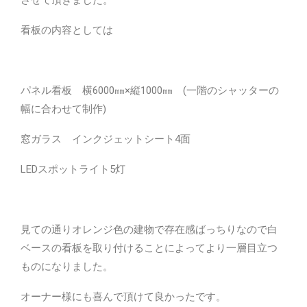
させて頂きました。
看板の内容としては
パネル看板 横6000㎜×縦1000㎜ (一階のシャッターの
幅に合わせて制作)
窓ガラス インクジェットシート4面
LEDスポットライト5灯
見ての通りオレンジ色の建物で存在感ばっちりなので白
ベースの看板を取り付けることによってより一層目立つ
ものになりました。
オーナー様にも喜んで頂けて良かったです。