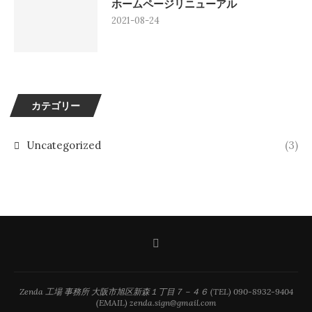
ホームページリニューアル
2021-08-24
カテゴリー
Uncategorized
(3)
Zenda 工場 事務所 大阪市旭区新森１丁目７－４６ (TEL) 090-8932-9404
(EMAIL) zenda.sign@gmail.com